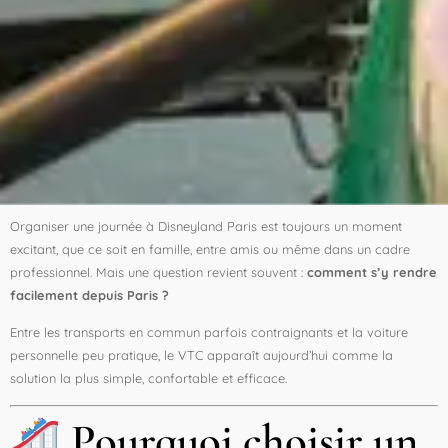
Organiser une journée à Disneyland Paris est toujours un moment
excitant, que ce soit en famille, entre amis ou même dans un cadre
professionnel. Mais une question revient souvent :
comment s’y rendre
facilement depuis Paris ?
Entre les transports en commun parfois contraignants et la voiture
personnelle peu pratique, le VTC apparaît aujourd’hui comme la
solution la plus simple, confortable et efficace.
Pourquoi choisir un