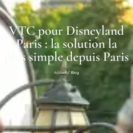
VTC pour Disneyland
Paris : la solution la
plus simple depuis Paris
Accueil
/ Blog