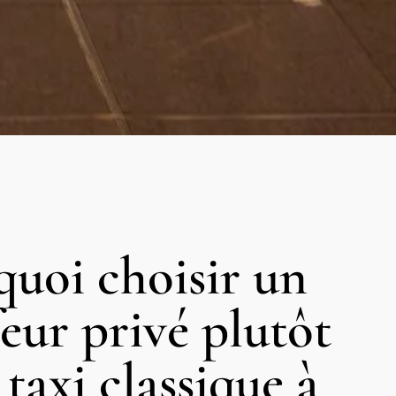
quoi choisir un
eur privé plutôt
taxi classique à