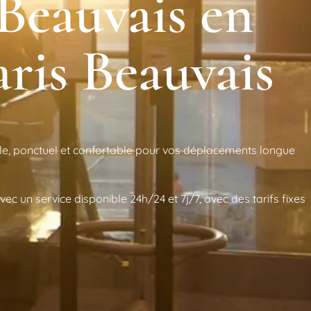
Beauvais en
ris Beauvais
able, ponctuel et confortable pour vos déplacements longue
c un service disponible 24h/24 et 7j/7, avec des tarifs fixes