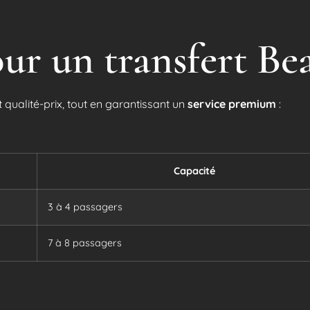
our un transfert Bea
t qualité-prix, tout en garantissant un
service premium
:
Capacité
3 à 4 passagers
7 à 8 passagers