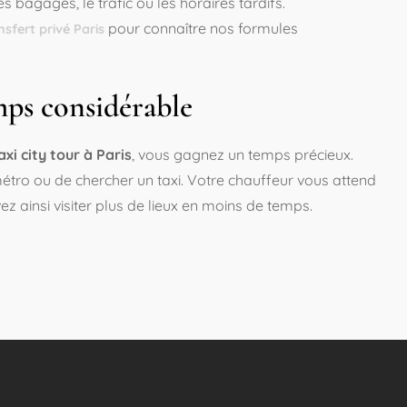
 bagages, le trafic ou les horaires tardifs.
pour connaître nos formules
nsfert privé Paris
mps considérable
axi city tour à Paris
, vous gagnez un temps précieux.
étro ou de chercher un taxi. Votre chauffeur vous attend
z ainsi visiter plus de lieux en moins de temps.