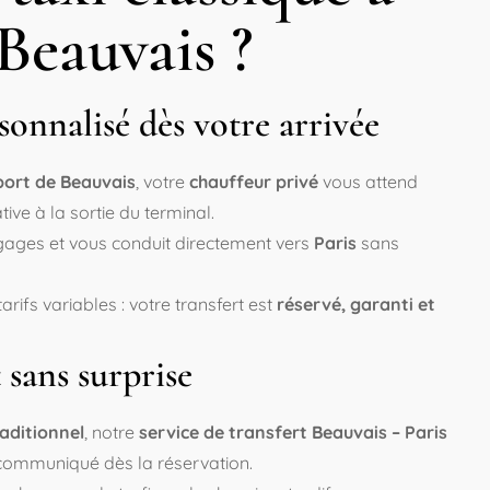
Beauvais ?
sonnalisé dès votre arrivée
port de Beauvais
, votre
chauffeur privé
vous attend
ve à la sortie du terminal.
gages et vous conduit directement vers
Paris
sans
s tarifs variables : votre transfert est
réservé, garanti et
t sans surprise
raditionnel
, notre
service de transfert Beauvais – Paris
ommuniqué dès la réservation.