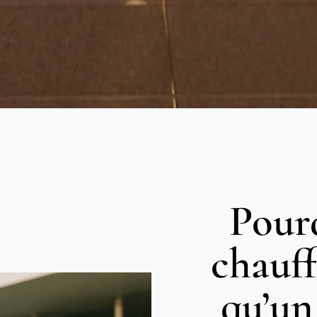
Pour
chauff
qu’un 