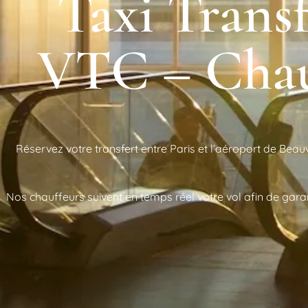
Taxi Trans
VTC – Chauf
Réservez votre transfert entre Paris et l’aéroport de Bea
Nos chauffeurs suivent en temps réel votre vol afin de garan