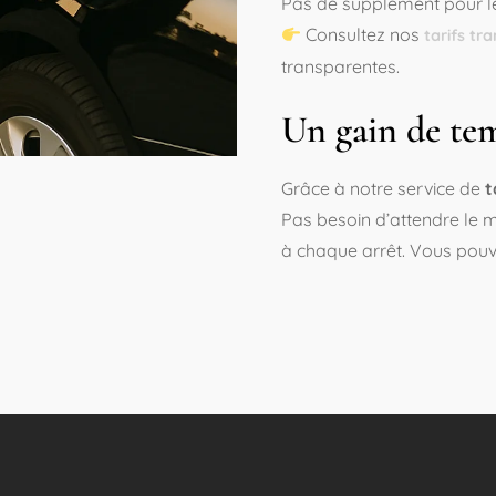
Pas de supplément pour les
Consultez nos
tarifs tra
transparentes.
Un gain de te
Grâce à notre service de
t
Pas besoin d’attendre le m
à chaque arrêt. Vous pouve